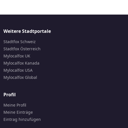
Weitere Stadtportale
Stadtfox Schweiz
Stadtfox Österreich
Mylocalfox UK
Mylocalfox Kanada
Mylocalfox USA
Mylocalfox Global
Profil
Meine Profil
Meine Einträge
Eintrag hinzufügen