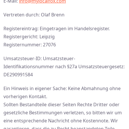
E-Mail:
info@mylocalfox.com
Vertreten durch: Olaf Brenn
Registereintrag: Eingetragen im Handelsregister.
Registergericht: Leipzig
Registernummer: 27076
Umsatzsteuer-ID: Umsatzsteuer-
Identifikationsnummer nach §27a Umsatzsteuergesetz:
DE290991584
Ein Hinweis in eigener Sache: Keine Abmahnung ohne
vorherigen Kontakt.
Sollten Bestandteile dieser Seiten Rechte Dritter oder
gesetzliche Bestimmungen verletzen, so bitten wir um
eine entsprechende Nachricht ohne Kostennote. Wir
garantieren, dass die zu Recht beanstandeten Teile