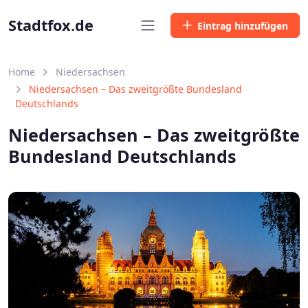
Stadtfox.de
Eintrag hinzufügen
Home
Niedersachsen
Niedersachsen – Das zweitgrößte Bundesland
Deutschlands
Niedersachsen – Das zweitgrößte
Bundesland Deutschlands