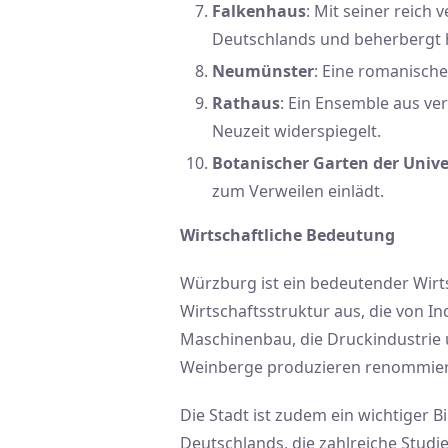
Falkenhaus
: Mit seiner reic
Deutschlands und beherbergt h
Neumünster
: Eine romanische 
Rathaus
: Ein Ensemble aus ve
Neuzeit widerspiegelt.
Botanischer Garten der Univ
zum Verweilen einlädt.
Wirtschaftliche Bedeutung
Würzburg ist ein bedeutender Wirtsc
Wirtschaftsstruktur aus, die von I
Maschinenbau, die Druckindustrie u
Weinberge produzieren renommierte 
Die Stadt ist zudem ein wichtiger B
Deutschlands, die zahlreiche Studi