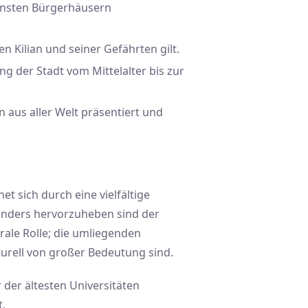
hönsten Bürgerhäusern
en Kilian und seiner Gefährten gilt.
g der Stadt vom Mittelalter bis zur
en aus aller Welt präsentiert und
t sich durch eine vielfältige
esonders hervorzuheben sind der
rale Rolle; die umliegenden
turell von großer Bedeutung sind.
r der ältesten Universitäten
t.