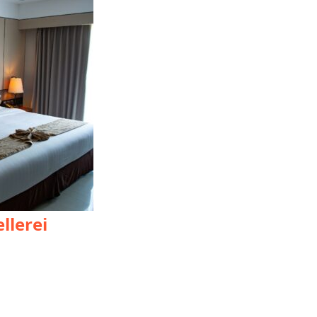
llerei