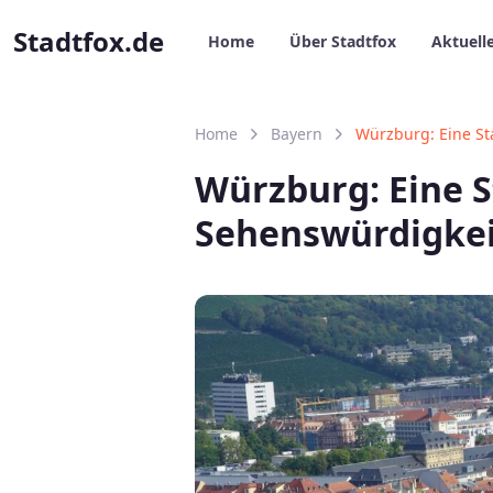
Stadtfox.de
Home
Über Stadtfox
Aktuell
Home
Bayern
Würzburg: Eine St
Würzburg: Eine S
Sehenswürdigke