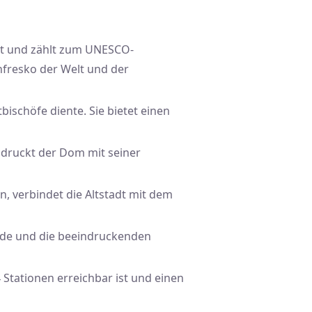
ut und zählt zum UNESCO-
fresko der Welt und der
tbischöfe diente. Sie bietet einen
ndruckt der Dom mit seiner
, verbindet die Altstadt mit dem
sade und die beeindruckenden
 Stationen erreichbar ist und einen