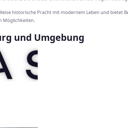
 Weise historische Pracht mit modernem Leben und bietet 
n Möglichkeiten.
burg und Umgebung