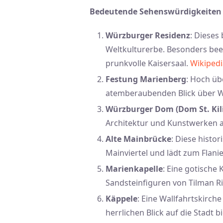
Bedeutende Sehenswürdigkeiten
Würzburger Residenz
: Dieses
Weltkulturerbe. Besonders be
prunkvolle Kaisersaal.
Wikipedi
Festung Marienberg
: Hoch übe
atemberaubenden Blick über W
Würzburger Dom (Dom St. Kil
Architektur und Kunstwerken 
Alte Mainbrücke
: Diese histo
Mainviertel und lädt zum Flanie
Marienkapelle
: Eine gotische
Sandsteinfiguren von Tilman R
Käppele
: Eine Wallfahrtskirch
herrlichen Blick auf die Stadt bi