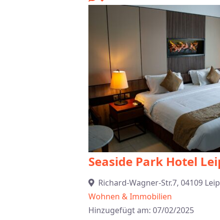
Seaside Park Hotel Lei
Richard-Wagner-Str.7, 04109 Leip
Wohnen & Immobilien
Hinzugefügt am: 07/02/2025