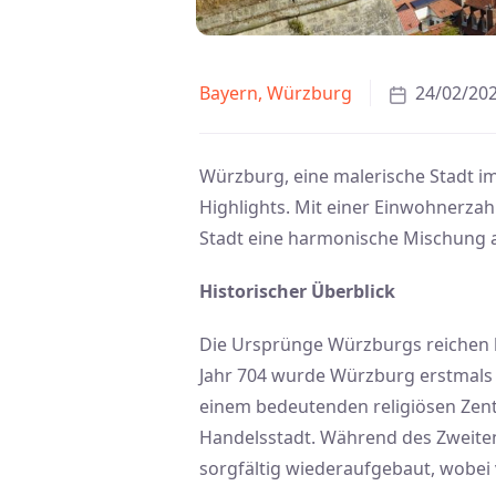
Bayern
,
Würzburg
24/02/20
Würzburg, eine malerische Stadt im
Highlights. Mit einer Einwohnerzah
Stadt eine harmonische Mischung a
Historischer Überblick
Die Ursprünge Würzburgs reichen bis
Jahr 704 wurde Würzburg erstmals 
einem bedeutenden religiösen Zent
Handelsstadt. Während des Zweiten
sorgfältig wiederaufgebaut, wobei 