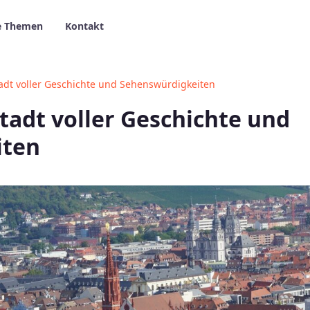
e Themen
Kontakt
adt voller Geschichte und Sehenswürdigkeiten
tadt voller Geschichte und
iten