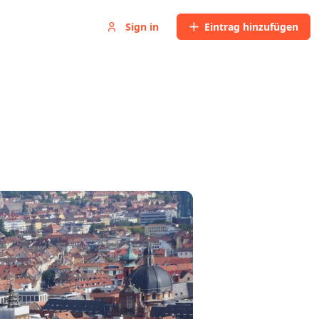
Sign in
Eintrag hinzufügen