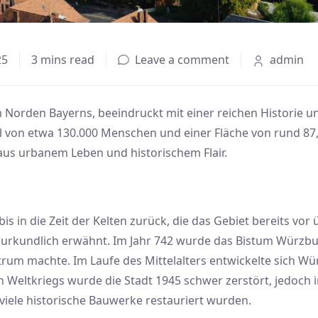
25
3 mins read
Leave a comment
admin
 Norden Bayerns, beeindruckt mit einer reichen Historie un
l von etwa 130.000 Menschen und einer Fläche von rund 87,
us urbanem Leben und historischem Flair.
 in die Zeit der Kelten zurück, die das Gebiet bereits vor 
urkundlich erwähnt. Im Jahr 742 wurde das Bistum Würzbu
rum machte. Im Laufe des Mittelalters entwickelte sich Wü
 Weltkriegs wurde die Stadt 1945 schwer zerstört, jedoch 
viele historische Bauwerke restauriert wurden.